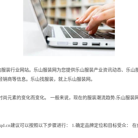
地区专业的服装行业网站。乐山服装网为您提供乐山服装产业资讯动态、乐
经销商等信息。乐山找服装，就上乐山服装网。
元素的变化而变化。 一般来说，现在的服装潮流趋势.乐山服装网www
sqd.cn建议可以按照以下步骤进行： 1.确定品牌定位和目标受众：