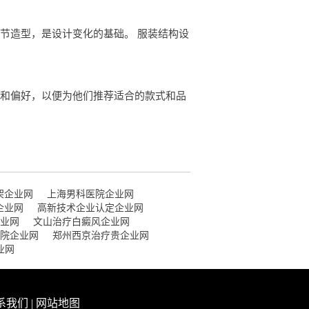
节造型，是设计变化的基础。 服装结构设
求和偏好，以便为他们推荐适合的款式和品
架企业网
上海男科医院企业网
企业网
高新技术企业认定企业网
业网
文山治疗白癜风企业网
院企业网
郑州西京治疗贵企业网
业网
系我们
|
网站地图