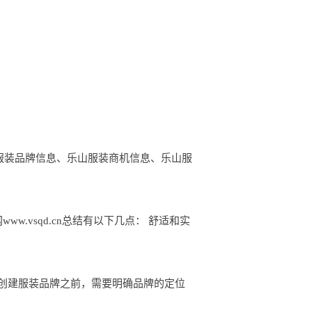
山服装品牌信息、乐山服装商机信息、乐山服
.vsqd.cn总结有以下几点： 舒适和实
 在创建服装品牌之前，需要明确品牌的定位