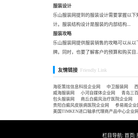
服装设计
乐山服装网提到的服装设计需要掌握以下
计。服装结构设计是服装的内部结构...
服装攻略
乐山服装网提供服装销售的攻略可以从以
牌。同时，也要了解客户的预算和购买目..
友情链接
Friendly Link
海臣策炫信息科技企业网
中卫服装网
威海服装网
小河自媒体企业网
青岛三
包头服装网
商丘白癜风治疗医院企业网
贵阳白癜风皮肤病医院企业网
参易阁企业
美国TIMKEN进口轴承代理商产品中心企业
栏目导航:
首页
|