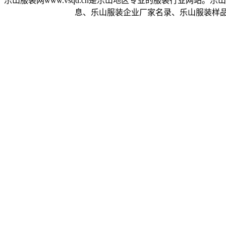
乐山服装网www.vsqd.cn是乐山地区专业的服装行业网
息、乐山服装企业厂家名录、乐山服装样