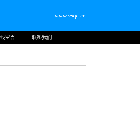
www.vsqd.cn
线留言
联系我们