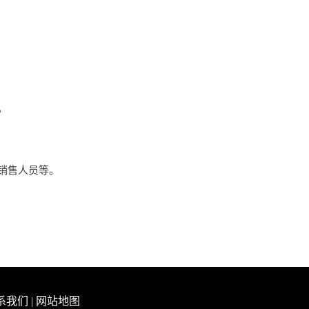
。
销售人员等。
系我们
|
网站地图